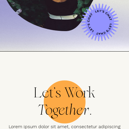
Let’s Work
Together.
Lorem ipsum dolor sit amet, consectetur adipiscing