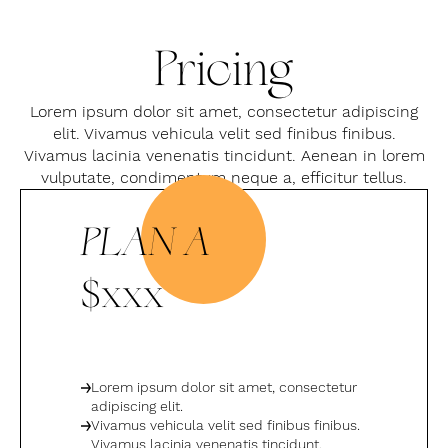
Pricing
Lorem ipsum dolor sit amet, consectetur adipiscing
elit. Vivamus vehicula velit sed finibus finibus.
Vivamus lacinia venenatis tincidunt. Aenean in lorem
vulputate, condimentum neque a, efficitur tellus.
PLAN A
$xxx
Lorem ipsum dolor sit amet, consectetur
adipiscing elit.
Vivamus vehicula velit sed finibus finibus.
Vivamus lacinia venenatis tincidunt.