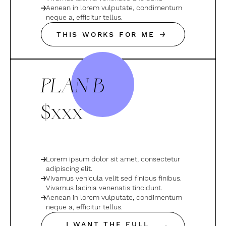
Aenean in lorem vulputate, condimentum
neque a, efficitur tellus.
THIS WORKS FOR ME
PLAN B
$xxx
Lorem ipsum dolor sit amet, consectetur
adipiscing elit.
Vivamus vehicula velit sed finibus finibus.
Vivamus lacinia venenatis tincidunt.
Aenean in lorem vulputate, condimentum
neque a, efficitur tellus.
I WANT THE FULL