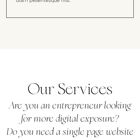
diam pellentesque nisl.
Our Services
Are you an entrepreneur looking
for more digital exposure?
Do you need a single page website