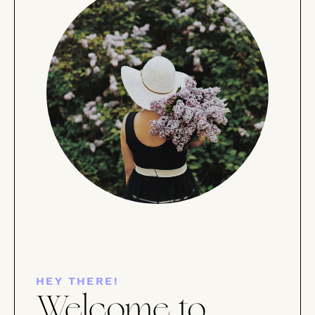
HEY THERE!
Welcome to