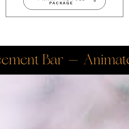
PACKAGE
Animated Announc