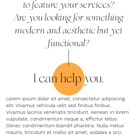
to feature your services?
Are you looking for something
modern and aesthetic but yet
functional?
I can help you.
Lorem ipsum dolor sit amet, consectetur adipiscing
elit. Vivamus vehicula velit sed finibus finibus.
Vivamus lacinia venenatis tincidunt. Aenean in lorem
vulputate, condimentum neque a, efficitur tellus.
Donec condimentum blandit pharetra. Nulla metus
mauris, tincidunt et mollis sit amet, sodales a orci.